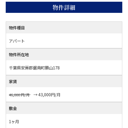
物件詳細
物件種目
アパート
物件所在地
千葉県安房郡鋸南町勝山178
家賃
43,000
円/月
46,000
円/月
敷金
1ヶ月