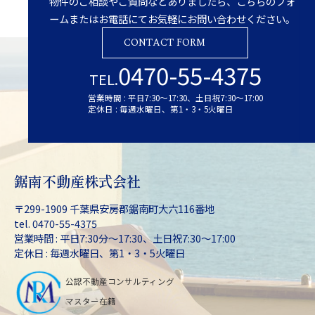
物件のご相談やご質問などありましたら、こちらのフォ
ームまたはお電話にてお気軽にお問い合わせください。
CONTACT FORM
0470-55-4375
TEL.
営業時間 : 平日7:30～17:30、土日祝7:30～17:00
定休日 : 毎週水曜日、第1・3・5火曜日
鋸南不動産株式会社
〒299-1909 千葉県安房郡鋸南町大六116番地
tel. 0470-55-4375
営業時間 : 平日7:30分～17:30、土日祝7:30～17:00
定休日 : 毎週水曜日、第1・3・5火曜日
公認不動産コンサルティング
マスター在籍