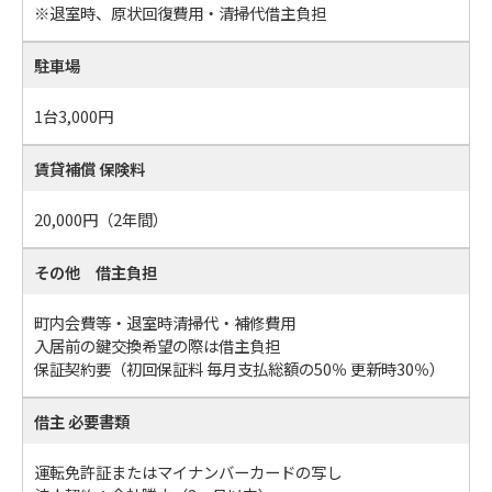
※退室時、原状回復費用・清掃代借主負担
駐車場
1台3,000円
賃貸補償 保険料
20,000円（2年間）
その他 借主負担
町内会費等・退室時清掃代・補修費用
入居前の鍵交換希望の際は借主負担
保証契約要（初回保証料 毎月支払総額の50％ 更新時30％）
借主 必要書類
運転免許証またはマイナンバーカードの写し