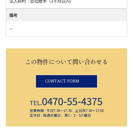
法人契約：会社謄本（3ヶ月以内）
備考
－
この物件について問い合わせる
CONTACT FORM
0470-55-4375
TEL.
営業時間 : 平日7:30～17:30、土日祝7:30～17:00
定休日 : 毎週水曜日、第1・3・5火曜日