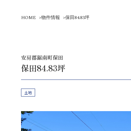
HOME
>
物件情報
>
保田84.83坪
安房郡鋸南町保田
保田84.83坪
土地