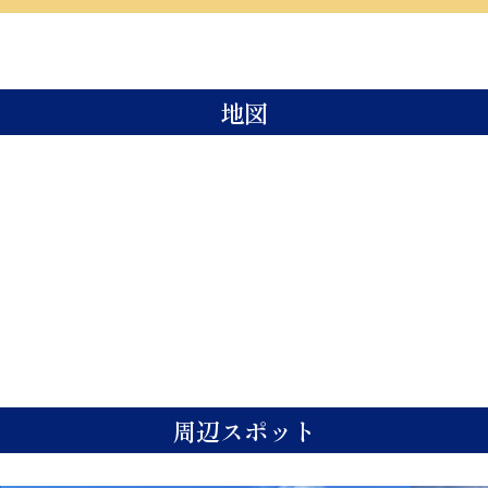
地図
周辺スポット