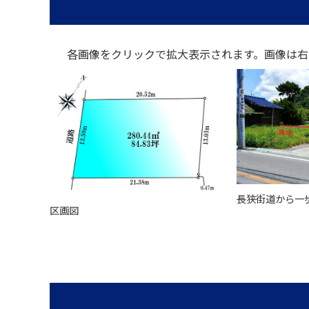
各画像をクリックで拡大表示されます。
画像は右
長狭街道から一
区画図