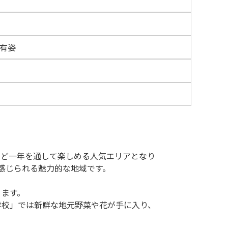
有姿
など一年を通して楽しめる人気エリアとなり
感じられる魅力的な地域です。
ります。
小学校」では新鮮な地元野菜や花が手に入り、