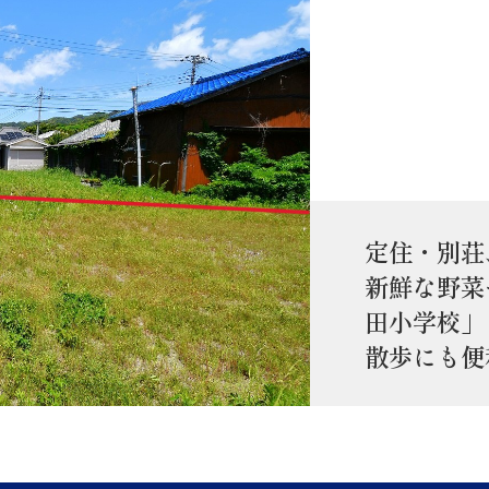
定住・別荘
新鮮な野菜
田小学校」
散歩にも便