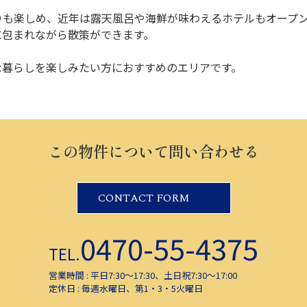
りも楽しめ、近年は露天風呂や海鮮が味わえるホテルもオープ
に包まれながら散策ができます。
な暮らしを楽しみたい方におすすめのエリアです。
この物件について問い合わせる
CONTACT FORM
0470-55-4375
TEL.
営業時間 : 平日7:30～17:30、土日祝7:30～17:00
定休日 : 毎週水曜日、第1・3・5火曜日