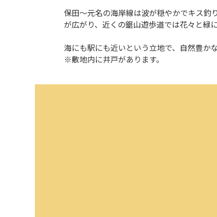
保田〜元名の海岸線は波が穏やかでキス釣
が広がり、近くの鋸山遊歩道では花々と緑
海にも駅にも近いという立地で、自然豊か
※敷地内に井戸があります。