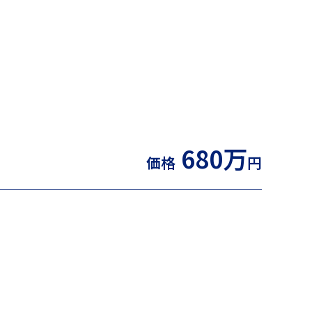
680万
価格
円