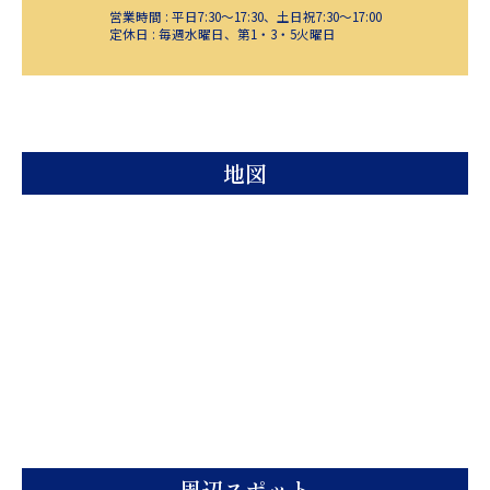
営業時間 : 平日7:30～17:30、土日祝7:30～17:00
定休日 : 毎週水曜日、第1・3・5火曜日
地図
周辺スポット