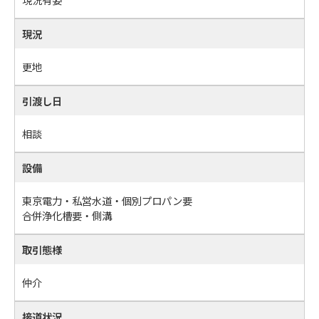
現況
更地
引渡し日
相談
設備
東京電力・私営水道・個別プロパン要
合併浄化槽要・側溝
取引態様
仲介
接道状況