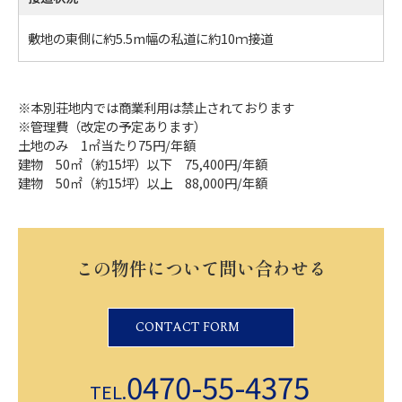
敷地の東側に約5.5m幅の私道に約10ｍ接道
※本別荘地内では商業利用は禁止されております
※管理費（改定の予定あります）
土地のみ 1㎡当たり75円/年額
建物 50㎡（約15坪）以下 75,400円/年額
建物 50㎡（約15坪）以上 88,000円/年額
この物件について問い合わせる
CONTACT FORM
0470-55-4375
TEL.