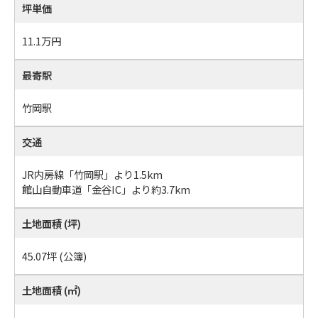
坪単価
11.1万円
最寄駅
竹岡駅
交通
JR内房線「竹岡駅」より1.5km
館山自動車道「金谷IC」より約3.7km
土地面積 (坪)
45.07坪 (公簿)
土地面積 (㎡)