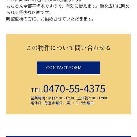
もちろん全部平坦地ですので、有効に使えます。海を広角に眺め
られる稀少な区画です。
眺望重視の方に、お勧めさせていただきます。
この物件について問い合わせる
CONTACT FORM
0470-55-4375
TEL.
営業時間 : 平日7:30～17:30、土日祝7:30～17:00
定休日 : 毎週水曜日、第1・3・5火曜日