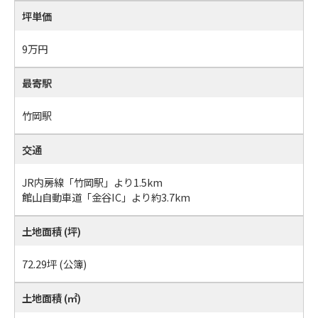
坪単価
9万円
最寄駅
竹岡駅
交通
JR内房線「竹岡駅」より1.5km
館山自動車道「金谷IC」より約3.7km
土地面積 (坪)
72.29坪 (公簿)
土地面積 (㎡)