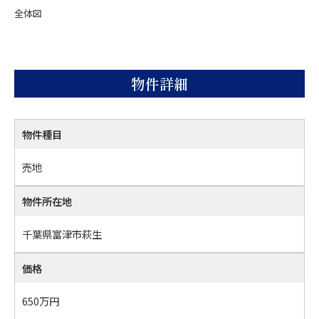
全体図
物件詳細
物件種目
売地
物件所在地
千葉県富津市萩生
価格
650万
円