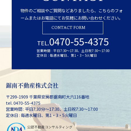
物件のご相談やご質問などありましたら、こちらのフォ
ームまたはお電話にてお気軽にお問い合わせください。
CONTACT FORM
0470-55-4375
TEL.
営業時間 : 平日7:30～17:30、土日祝7:30～17:00
定休日 : 毎週水曜日、第1・3・5火曜日
鋸南不動産株式会社
〒299-1909 千葉県安房郡鋸南町大六116番地
tel. 0470-55-4375
営業時間 : 平日7:30分～17:30、土日祝7:30～17:00
定休日 : 毎週水曜日、第1・3・5火曜日
公認不動産コンサルティング