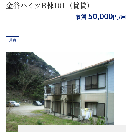
金谷ハイツB棟101（賃貸）
50,000
家賃
円/月
賃貸