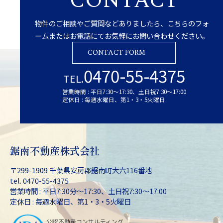
CONTACT
物件のご相談やご質問などありましたら、こちらのフォ
ームまたはお電話にてお気軽にお問い合わせください。
CONTACT FORM
0470-55-4375
TEL.
営業時間 : 平日7:30～17:30、土日祝7:30～17:00
定休日 : 毎週水曜日、第1・3・5火曜日
鋸南不動産株式会社
〒299-1909 千葉県安房郡鋸南町大六116番地
tel. 0470-55-4375
営業時間 : 平日7:30分～17:30、土日祝7:30～17:00
定休日 : 毎週水曜日、第1・3・5火曜日
公認不動産コンサルティング