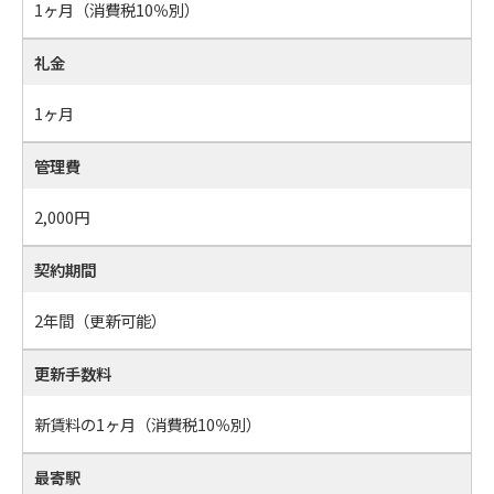
1ヶ月（消費税10％別）
礼金
1ヶ月
管理費
2,000円
契約期間
2年間（更新可能）
更新手数料
新賃料の1ヶ月（消費税10％別）
最寄駅