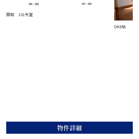
間取 101号室
DK8帖
物件詳細