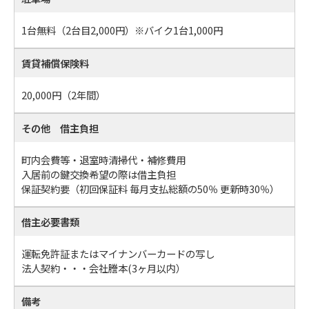
1台無料（2台目2,000円）※バイク1台1,000円
賃貸補償保険料
20,000円（2年間）
その他 借主負担
町内会費等・退室時清掃代・補修費用
入居前の鍵交換希望の際は借主負担
保証契約要（初回保証料 毎月支払総額の50％ 更新時30％）
借主必要書類
運転免許証またはマイナンバーカードの写し
法人契約・・・会社謄本(3ヶ月以内）
備考