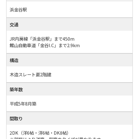
浜金谷駅
交通
JR内房線「浜金谷駅」まで450m
館山自動車道「金谷I.C」まで2.9km
構造
木造スレート葺2階建
築年数
平成5年8月築
間取り
2DK（洋6帖・洋6帖・DK8帖）