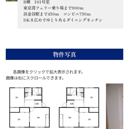
B棟 101号室
東京湾フェリー乗り場まで900m
浜金谷駅まで450m コンビニ750m
DK８広めでゆとりあるダイニングキッチン
物件写真
各画像をクリックで拡大表示されます。
画像は右にスクロールできます。