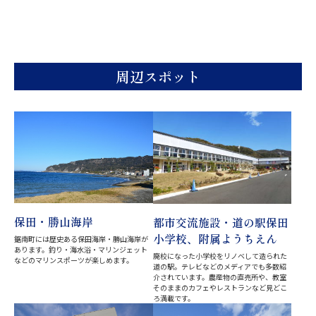
周辺スポット
保田・勝山海岸
都市交流施設・道の駅保田
小学校、附属ようちえん
鋸南町には歴史ある保田海岸・勝山海岸が
あります。釣り・海水浴・マリンジェット
廃校になった小学校をリノベして造られた
などのマリンスポーツが楽しめます。
道の駅。テレビなどのメディアでも多数紹
介されています。農産物の直売所や、教室
そのままのカフェやレストランなど見どこ
ろ満載です。