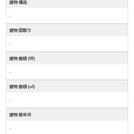
建物 構造
-
建物 間取り
-
建物 面積 (坪)
-
建物 面積 (㎡)
-
建物 築年月
-