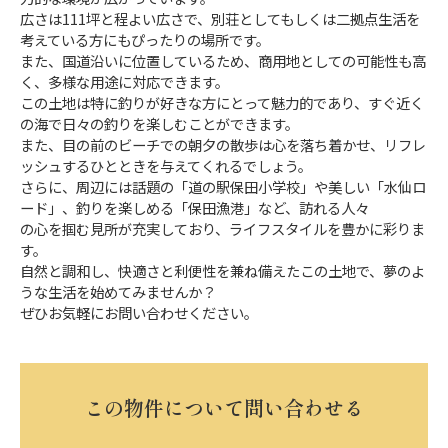
広さは111坪と程よい広さで、別荘としてもしくは二拠点生活を
考えている方にもぴったりの場所です。
また、国道沿いに位置しているため、商用地としての可能性も高
く、多様な用途に対応できます。
この土地は特に釣りが好きな方にとって魅力的であり、すぐ近く
の海で日々の釣りを楽しむことができます。
また、目の前のビーチでの朝夕の散歩は心を落ち着かせ、リフレ
ッシュするひとときを与えてくれるでしょう。
さらに、周辺には話題の「道の駅保田小学校」や美しい「水仙ロ
ード」、釣りを楽しめる「保田漁港」など、訪れる人々
の心を掴む見所が充実しており、ライフスタイルを豊かに彩りま
す。
自然と調和し、快適さと利便性を兼ね備えたこの土地で、夢のよ
うな生活を始めてみませんか？
ぜひお気軽にお問い合わせください。
この物件について問い合わせる