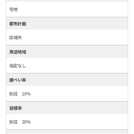
宅地
都市計画
区域外
用途地域
指定なし
建ぺい率
別荘 10％
容積率
別荘 20％