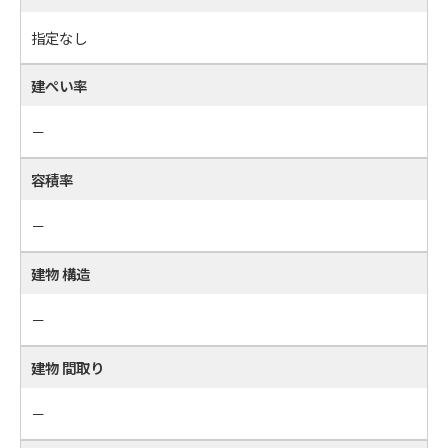
指定なし
建ぺい率
－
容積率
－
建物 構造
－
建物 間取り
－