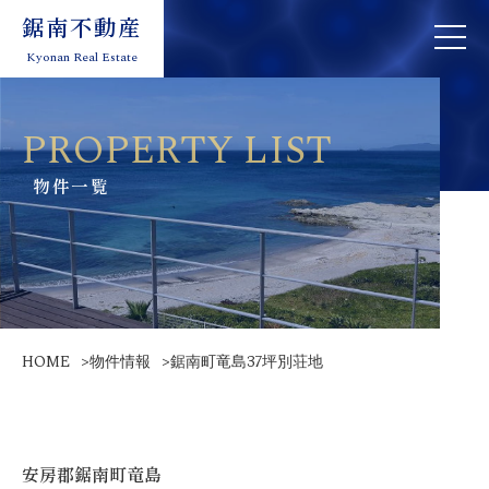
鋸南不動産
鋸南不動産
toggle
toggle
navigation
naviga
Kyonan Real Estate
Kyonan Real Estate
PROPERTY LIST
物件一覧
HOME
>
物件情報
>
鋸南町竜島37坪別荘地
安房郡鋸南町竜島