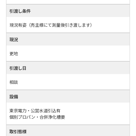
引渡し条件
現況有姿（売主様にて測量後引き渡します）
現況
更地
引渡し日
相談
設備
東京電力・公営水道引込有
個別プロパン・合併浄化槽要
取引態様