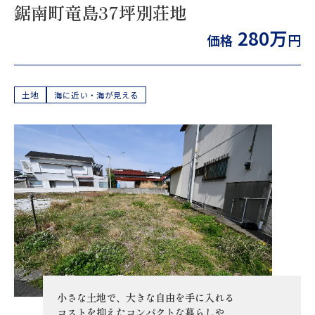
鋸南町竜島37坪別荘地
280万
価格
円
土地
海に近い・海が見える
小さな土地で、大きな自由を手に入れる
コストを抑えたコンパクトな暮らしや