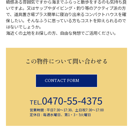
級感ある雰囲気ですから海までふらっと散歩をするのも気持ち良
いですよ。又はサップやダイビング・釣り等のアクティブ派の方
で、道具置き場プラス簡単に寝泊り出来るコンパクトハウスを確
保したい。そんなふうに思っている方もコストを抑えられるので
はないでしょうか。
海近くの土地をお探しの方、自由な発想でご活用ください。
この物件について問い合わせる
CONTACT FORM
0470-55-4375
TEL.
営業時間 : 平日7:30～17:30、土日祝7:30～17:00
定休日 : 毎週水曜日、第1・3・5火曜日