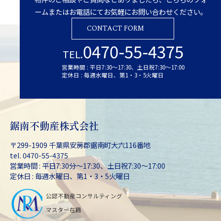
ームまたはお電話にてお気軽にお問い合わせください。
CONTACT FORM
0470-55-4375
TEL.
営業時間 : 平日7:30～17:30、土日祝7:30～17:00
定休日 : 毎週水曜日、第1・3・5火曜日
鋸南不動産株式会社
〒299-1909 千葉県安房郡鋸南町大六116番地
tel. 0470-55-4375
営業時間 : 平日7:30分～17:30、土日祝7:30～17:00
定休日 : 毎週水曜日、第1・3・5火曜日
公認不動産コンサルティング
マスター在籍